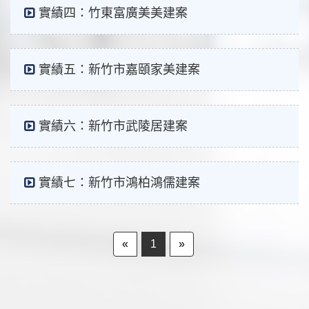
實績四：竹東富廣美美建案
實績五：新竹市嘉頤家美建案
實績六：新竹市武陵居建案
實績七：新竹市鴻柏鴻儒建案
«
1
»