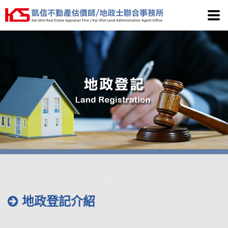
凱信
地政登記介紹