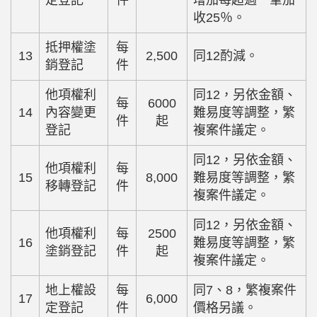
收25％。
抵押權塗
每
13
2,500
同12酌減。
銷登記
件
他項權利
同12，另依金額、
每
6000
14
內容變更
難易度等調整，繁
件
起
登記
複案件議定。
同12，另依金額、
他項權利
每
15
8,000
難易度等調整，繁
移轉登記
件
複案件議定。
同12，另依金額、
他項權利
每
2500
16
難易度等調整，繁
塗銷登記
件
起
複案件議定。
地上權設
每
同7、8，繁複案件
17
6,000
定登記
件
價格另議。