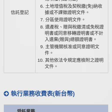
6. 土地增值稅及契稅繳(免)納收
信託登記
據或不課徵證明文件。
7. 分區使用證明文件。
8. 遺產稅、贈與稅繳清或免稅證
明書或同意移轉證明書或不計
入遺棄(贈與)總額證明書。
9. 主管機關核准或同意證明文
件。
10. 其他依法令規定應檢附之證明
文件。
執行業務收費表(新台幣)
受託業務