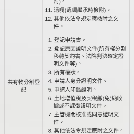
附)。
11. 遺囑(遺囑繼承時檢附)。
12. 其他依法令規定應檢附之文
件。
1. 登記申請書。
2. 登記原因證明文件(所有權分割
移轉契約書、法院判決確定證
明文件等)。
3. 所有權狀。
4. 申請人身分證明文件。
共有物分割登
記
5. 申請人印鑑證明。
6. 土地增值稅及契稅繳(免)納收
據或不課徵證明文件。
7. 主管機關核准或同意證明文
件。
8. 其他依法令規定應附之文件。