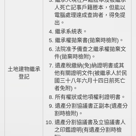
人死亡記事戶籍謄本，但能以
電腦處理達成查詢者，得免提
出。
4. 繼承系統表。
5. 繼承權拋棄書(拋棄時檢附)。
6. 法院准予備查之繼承權拋棄文
件(拋棄時檢附)。
7. 遺產稅繳納(免)納證明書或其
土地建物繼承
他有關證明文件(被繼承人於民
登記
國三十八年六月十四日前死亡
者免附)。
8. 所有權狀或他項權利證明書。
9. 遺產分割協議書正副本(遺產分
割時檢附)。
10. 遺產分割協議書及立協議書人
之印鑑證明(有遺產分割時檢