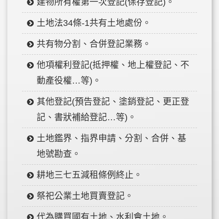
建物所有權第一次登記(保存登記)。
土地法34條-1共有土地處份。
共有物分割、合併登記業務。
他項權利登記(抵押權、地上權登記、不
動產役權…等)。
其他登記(預告登記、塗銷登記、更正登
記、書狀補給登記…等)。
土地鑑界、指界申請、分割、合併、基
地號勘查。
耕地三七五減租條例終止。
祭祀公業土地買賣登記。
代為購買國有土地、水利會土地。