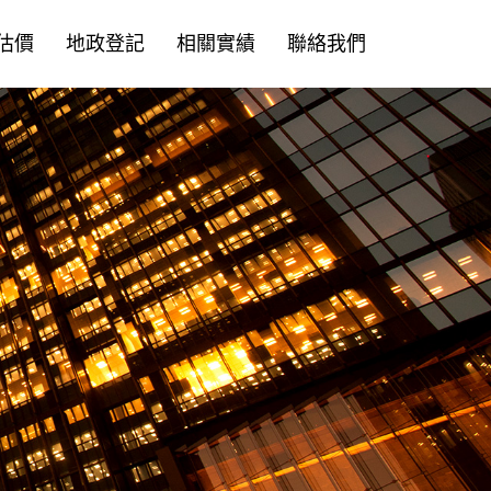
估價
地政登記
相關實績
聯絡我們