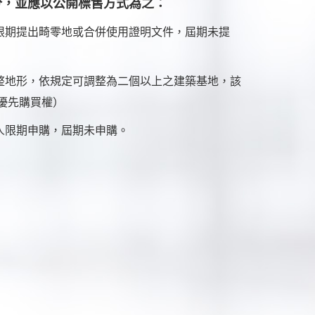
分，並應以公開標售方式為之：
限期提出畸零地或合併使用證明文件，屆期未提
整地形，依規定可調整為二個以上之建築基地，該
優先購買權）
人限期申購，屆期未申購。