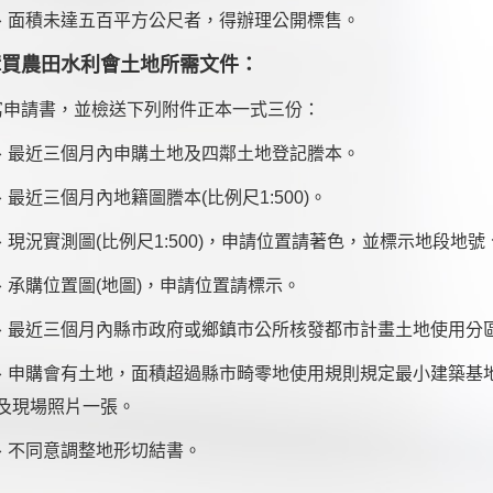
、
面積未達五百平方公尺者，得辦理公開標售。
購買農田水利會土地所需文件：
請書，並檢送下列附件正本一式三份：
、
最近三個月內申購土地及四鄰土地登記謄本。
、
最近三個月內地籍圖謄本(比例尺1:500)。
、
現況實測圖(比例尺1:500)，申請位置請著色，並標示地段地
、
承購位置圖(地圖)，申請位置請標示。
、
最近三個月內縣市政府或鄉鎮市公所核發都市計畫土地使用分
購會有土地，面積超過縣市畸零地使用規則規定最小建築基地
及現場照片一張。
不同意調整地形切結書。