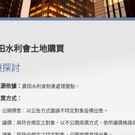
田水利會土地購買
題探討
法源依據：
農田水利會財產處理要點。
購買方式：
、
公開標售：以公告方式邀請不特定對象投標出售。
、
議價：與符合規定之對象，以不公開底價方式，依所議價格達
、
讓售：與符合規定之特定對象，公開底價直接出售。