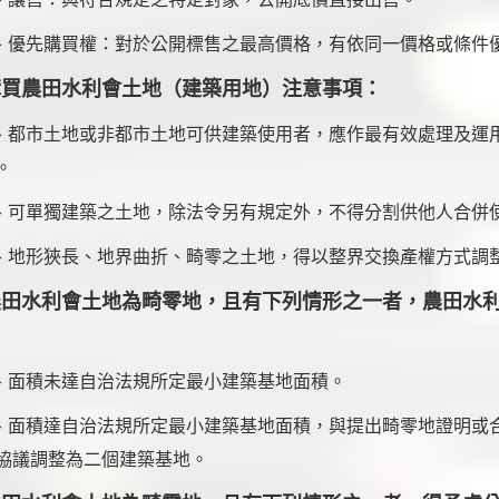
、
優先購買權：對於公開標售之最高價格，有依同一價格或條件
購買農田水利會土地（建築用地）注意事項：
、
都市土地或非都市土地可供建築使用者，應作最有效處理及運
。
、
可單獨建築之土地，除法令另有規定外，不得分割供他人合併
、
地形狹長、地界曲折、畸零之土地，得以整界交換產權方式調
農田水利會土地為畸零地，且有下列情形之一者，農田水
：
、
面積未達自治法規所定最小建築基地面積。
、
面積達自治法規所定最小建築基地面積，與提出畸零地證明或
協議調整為二個建築基地。