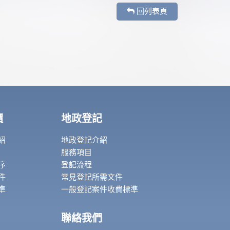
回列表頁
價
地政登記
紹
地政登記介紹
服務項目
序
登記流程
件
常見登記所需文件
準
一般登記案件收費標準
聯絡我們