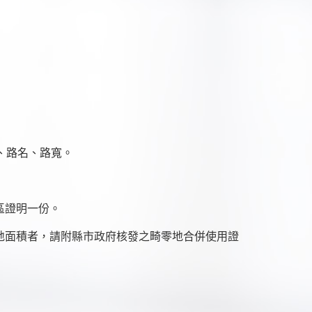
號、路名、路寬。
區證明一份。
面積者，請附縣市政府核發之畸零地合併使用證