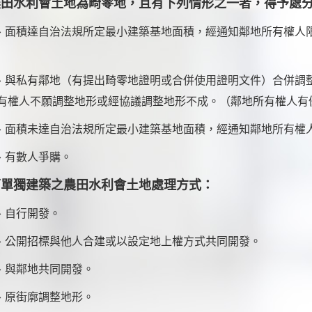
農田水利會土地為畸零地，且有下列情形之一者，得予處
、
面積達自治法規所定最小建築基地面積，經通知鄰地所有權人
、
與私有鄰地（有提出畸零地證明或合併使用證明文件）合併調
有權人不願調整地形或經協議調整地形不成。（鄰地所有權人有
、
面積未達自治法規所定最小建築基地面積，經通知鄰地所有權
有數人爭購。
可單獨建築之農田水利會土地處理方式：
、
自行開發。
、
公開招標與他人合建或以設定地上權方式共同開發。
、
與鄰地共同開發。
、
原街廓調整地形。